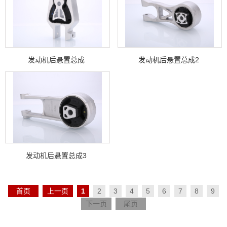
发动机后悬置总成
发动机后悬置总成2
发动机后悬置总成3
首页
上一页
1
2
3
4
5
6
7
8
9
下一页
尾页