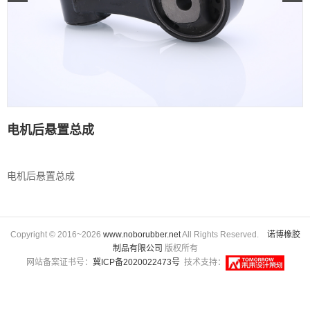
电机后悬置总成
电机后悬置总成
Copyright © 2016~2026
www.noborubber.net
All Rights Reserved.
诺博橡胶
制品有限公司
版权所有
网站备案证书号：
冀ICP备2020022473号
技术支持：