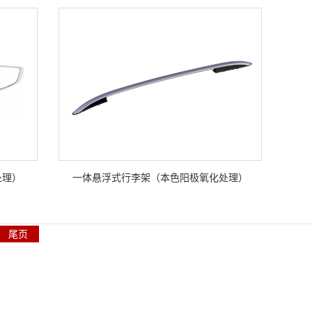
处理）
一体悬浮式行李架（本色阳极氧化处理）
尾页