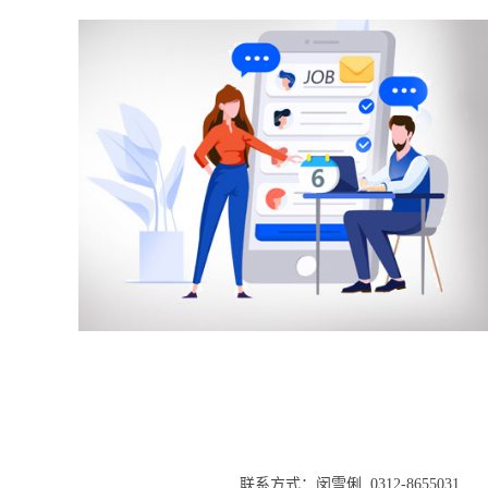
联系方式：闵雪俐 0312-8655031