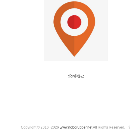
公司地址
Copyright © 2016~2026
www.noborubber.net
All Rights Reserved.