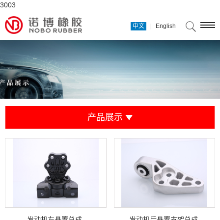
3003
|
中文
English
产品展示
发动机左悬置总成
发动机后悬置支架总成