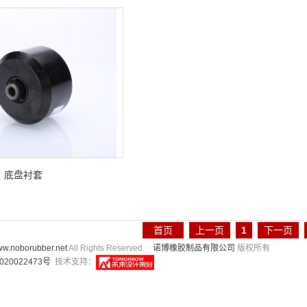
底盘衬套
首页
上一页
1
下一页
w.noborubber.net
All Rights Reserved.
诺博橡胶制品有限公司
版权所有
020022473号
技术支持：