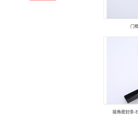
门
接角密封条-E