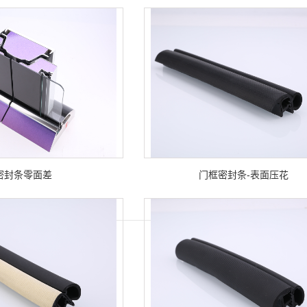
密封条零面差
门框密封条-表面压花