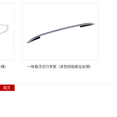
处理）
一体悬浮式行李架（本色阳极氧化处理）
尾页