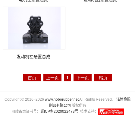
发动机左悬置总成
首页
上一页
1
下一页
尾页
Copyright © 2016~2026
www.noborubber.net
All Rights Reserved.
诺博橡胶
制品有限公司
版权所有
网站备案证书号：
冀ICP备2020022473号
技术支持：