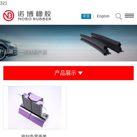
321
|
中文
English
产品展示
密封条零面差