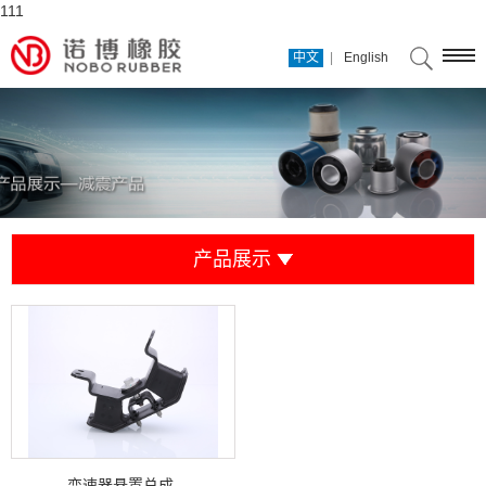
111
|
中文
English
产品展示
变速器悬置总成