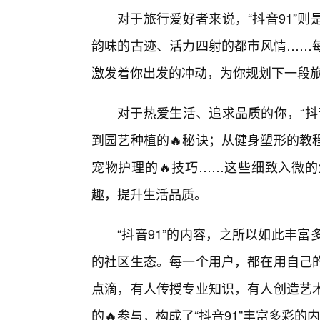
对于旅行爱好者来说，“抖音91”
韵味的古迹、活力四射的都市风情……
激发着你出发的冲动，为你规划下一段
对于热爱生活、追求品质的你，“抖
到园艺种植的🔥秘诀；从健身塑形的教
宠物护理的🔥技巧……这些细致入微
趣，提升生活品质。
“抖音91”的内容，之所以如此丰
的社区生态。每一个用户，都在用自己
点滴，有人传授专业知识，有人创造艺术
的🔥参与，构成了“抖音91”丰富多彩的