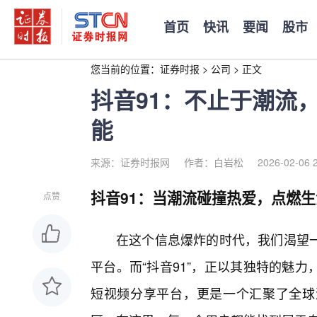
首页
快讯
要闻
股市
您当前的位置：
证券时报
>
公司
>
正文
抖音91：不止于潮流
能
来源：证券时报网
作者：白岩松
2026-02-06 
抖音91：当潮流碰撞热爱，点燃
点赞
在这个信息爆炸的时代，我们渴望
平台。而“抖音91”，正以其独特的魅
短视频分享平台，更是一个汇聚了全球