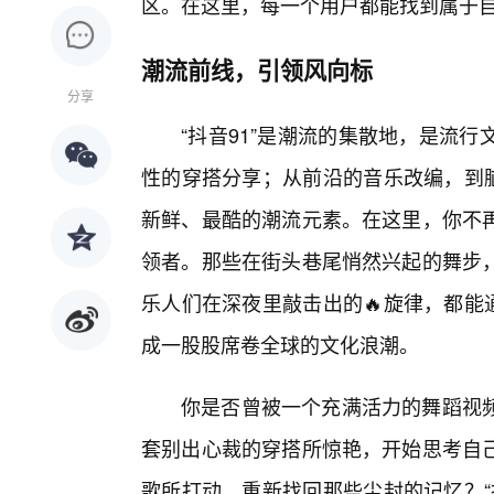
区。在这里，每一个用户都能找到属于
潮流前线，引领风向标
分享
“抖音91”是潮流的集散地，是流
性的穿搭分享；从前沿的音乐改编，到脑
新鲜、最酷的潮流元素。在这里，你不
领者。那些在街头巷尾悄然兴起的舞步
乐人们在深夜里敲击出的🔥旋律，都能
成一股股席卷全球的文化浪潮。
你是否曾被一个充满活力的舞蹈视
套别出心裁的穿搭所惊艳，开始思考自
歌所打动，重新找回那些尘封的记忆？“