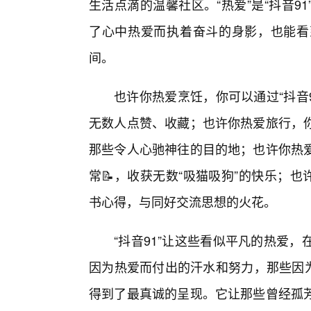
生活点滴的温馨社区。“热爱”是“抖音
了心中热爱而执着奋斗的身影，也能看
间。
也许你热爱烹饪，你可以通过“抖音
无数人点赞、收藏；也许你热爱旅行，
那些令人心驰神往的目的地；也许你热爱
常📝，收获无数“吸猫吸狗”的快乐；也
书心得，与同好交流思想的火花。
“抖音91”让这些看似平凡的热爱
因为热爱而付出的汗水和努力，那些因为
得到了最真诚的呈现。它让那些曾经孤芳