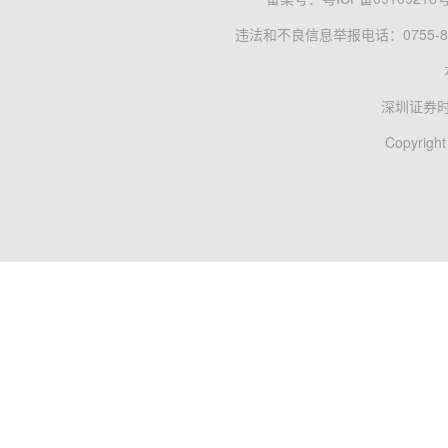
违法和不良信息举报电话：0755-83
深圳证券
Copyright