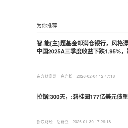
为你推荐
智.能{主}题基金却满仓银行，风格
中国2025A三季度收益下跌1.95%
东方财富网
白岩松
2026-02-04 12:47:18
拉锯!300天，:碧桂园177亿美元
新浪财经
胡舒立
2026-01-30 17:26:18