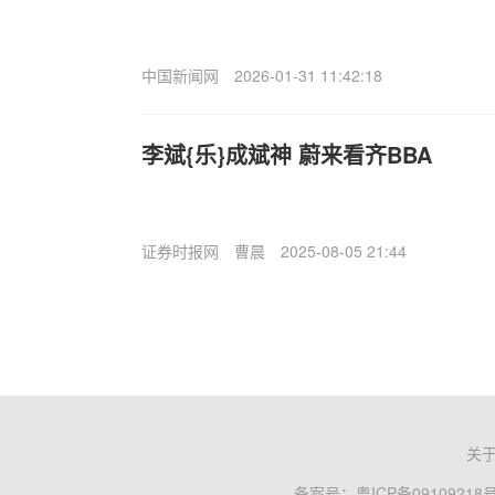
中国新闻网
2026-01-31 11:42:18
李斌{乐}成斌神 蔚来看齐BBA
证券时报网
曹晨
2025-08-05 21:44
关
备案号：
粤ICP备09109218