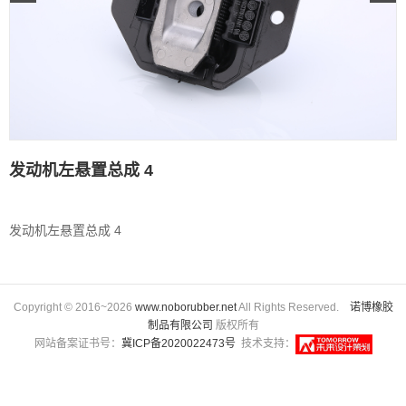
发动机左悬置总成 4
发动机左悬置总成 4
Copyright © 2016~2026
www.noborubber.net
All Rights Reserved.
诺博橡胶
制品有限公司
版权所有
网站备案证书号：
冀ICP备2020022473号
技术支持：