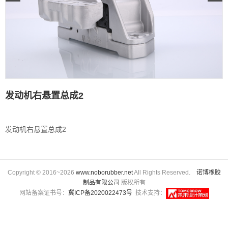
发动机右悬置总成2
发动机右悬置总成2
Copyright © 2016~2026
www.noborubber.net
All Rights Reserved.
诺博橡胶
制品有限公司
版权所有
网站备案证书号：
冀ICP备2020022473号
技术支持：