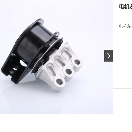
电机
电机左