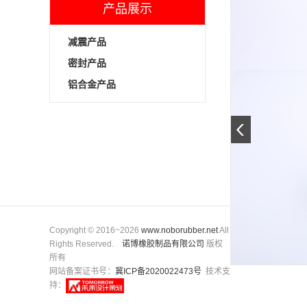
产品展示
减震产品
密封产品
铝合金产品
Copyright © 2016~2026
www.noborubber.net
All
Rights Reserved.
诺博橡胶制品有限公司
版权
所有
网站备案证书号：
冀ICP备2020022473号
技术支
持：