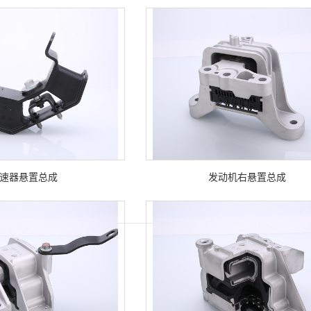
速器悬置总成
发动机右悬置总成