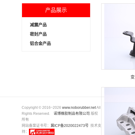
产品展示
减震产品
密封产品
铝合金产品
变
Copyright © 2016~2026
www.noborubber.net
All
Rights Reserved.
诺博橡胶制品有限公司
版权
所有
网站备案证书号：
冀ICP备2020022473号
技术支
持：