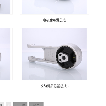
电机后悬置总成
发动机后悬置总成3
8
9
下一页
尾页