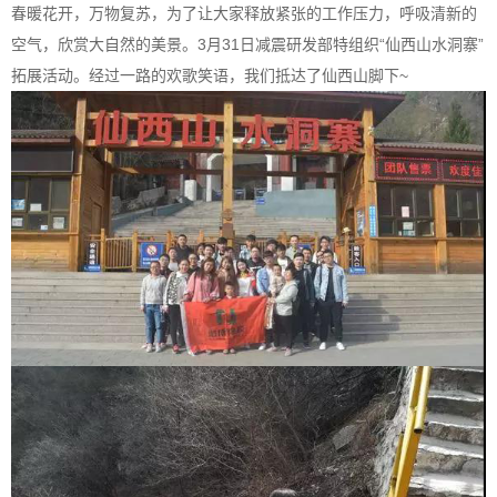
春暖花开，万物复苏，为了让大家释放紧张的工作压力，呼吸清新的
空气，欣赏大自然的美景。3月31日减震研发部特组织“仙西山水洞寨”
拓展活动。经过一路的欢歌笑语，我们抵达了仙西山脚下~