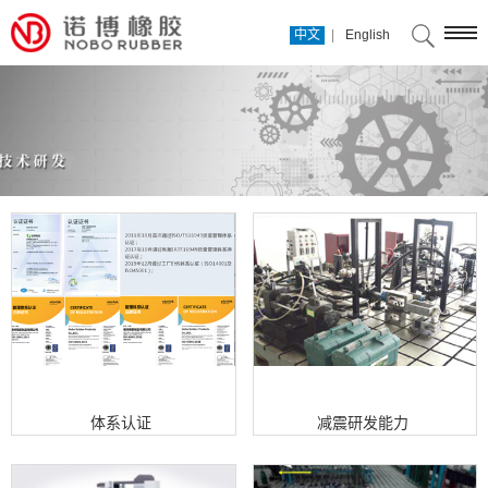
|
中文
English
体系认证
减震研发能力