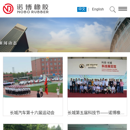
|
中文
English
长城汽车第十六届运动会
长城第五届科技节——诺博橡胶供应商参观