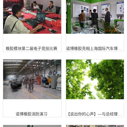
橡胶模块第二届电子竞技比赛
诺博橡胶亮相上海国际汽车博览会
诺博橡胶消防演习
【说出你的心声】—与总经理零距离沟通