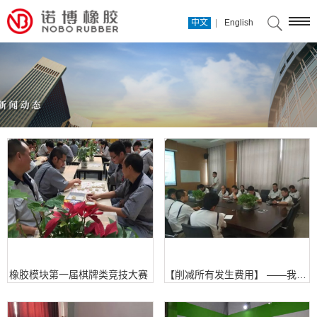
|
中文
English
橡胶模块第一届棋牌类竞技大赛
【削减所有发生费用】 ——我们在行动